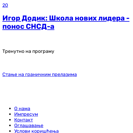
20
Игор Додик: Школа нових лидера -
понос СНСД-а
Тренутно на програму
Стање на граничним прелазима
О нама
Импресум
Контакт
Оглашавање
Услови коришћења