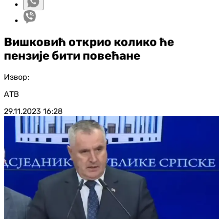
Вишковић открио колико ће
пензије бити повећане
Извор:
АТВ
29.11.2023
16:28