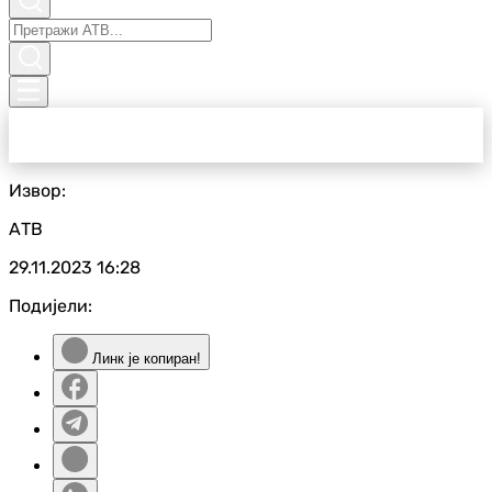
Извор:
АТВ
29.11.2023
16:28
Подијели:
Линк је копиран!