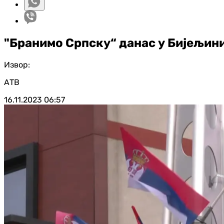
"Бранимо Српску“ данас у Бијељин
Извор:
АТВ
16.11.2023
06:57