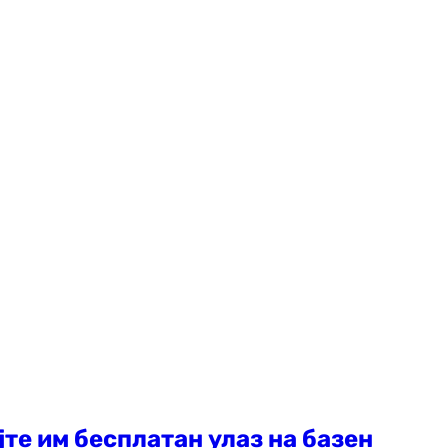
јте им бесплатан улаз на базен