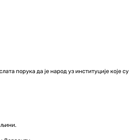
лата порука да је народ уз институције које су
ељини.