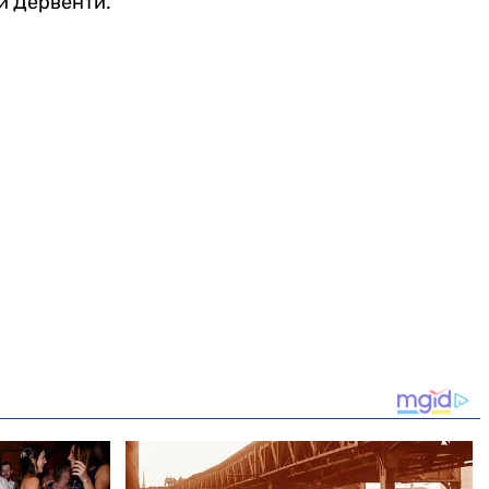
и Дервенти.