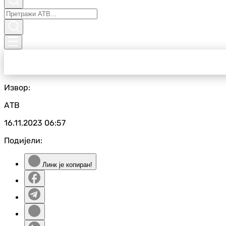
Извор:
АТВ
16.11.2023
06:57
Подијели:
Линк је копиран!