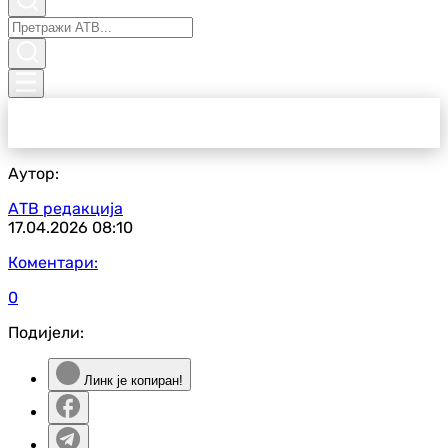
Аутор:
АТВ редакција
17.04.2026
08:10
Коментари:
0
Подијели:
Линк је копиран!