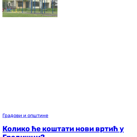
Градови и општине
Колико ће коштати нови вртић у