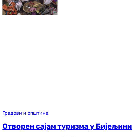
Градови и општине
Отворен сајам туризма у Бијељини