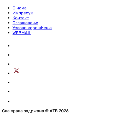
О нама
Импресум
Контакт
Оглашавање
Услови коришћења
WEBMAIL
Сва права задржана © АТВ 2026