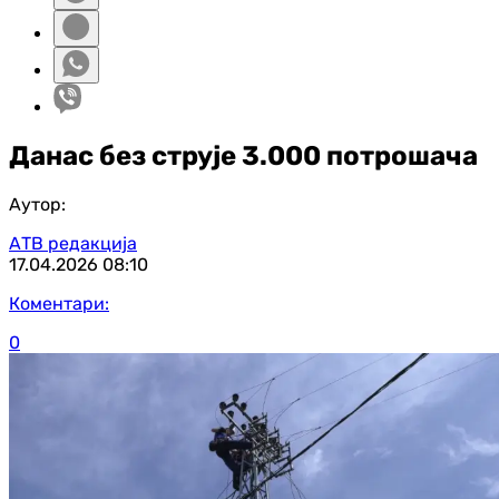
Данас без струје 3.000 потрошача
Аутор:
АТВ редакција
17.04.2026
08:10
Коментари:
0