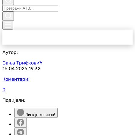
Аутор:
Сања Трифковић
16.04.2026
19:32
Коментари:
0
Подијели:
Линк је копиран!