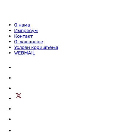
О нама
Импресум
Контакт
Оглашавање
Услови коришћења
WEBMAIL