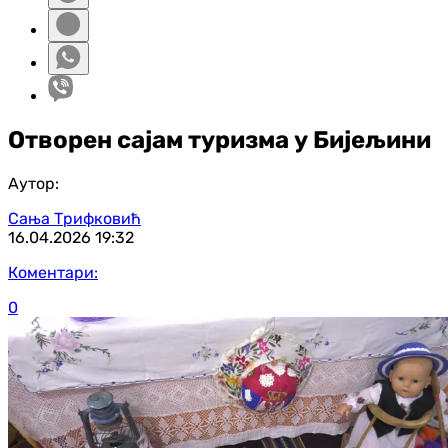
Отворен сајам туризма у Бијељини
Аутор:
Сања Трифковић
16.04.2026
19:32
Коментари:
0