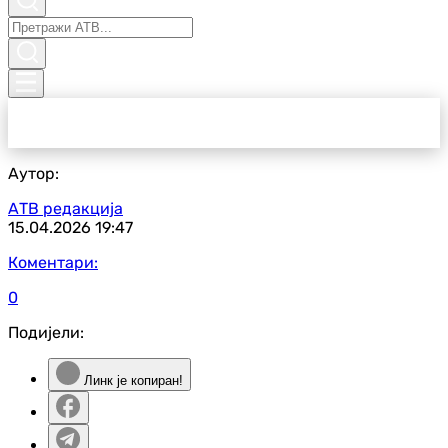
Аутор:
АТВ редакција
15.04.2026
19:47
Коментари:
0
Подијели:
Линк је копиран!