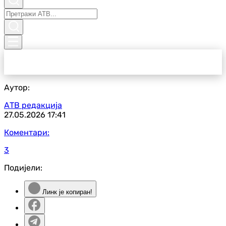
Аутор:
АТВ редакција
27.05.2026
17:41
Коментари:
3
Подијели:
Линк је копиран!