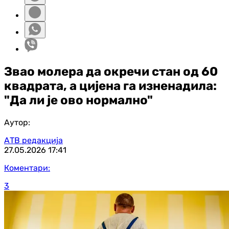
Звао молера да окречи стан од 60
квадрата, а цијена га изненадила:
"Да ли је ово нормално"
Аутор:
АТВ редакција
27.05.2026
17:41
Коментари:
3