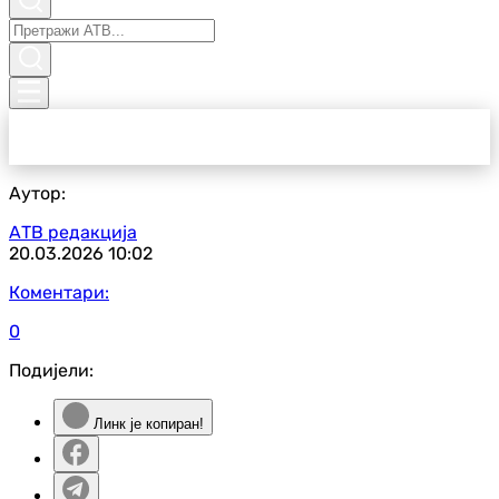
Аутор:
АТВ редакција
20.03.2026
10:02
Коментари:
0
Подијели:
Линк је копиран!