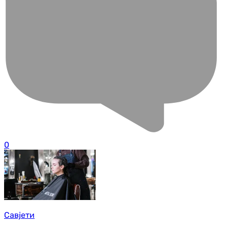
0
Савјети