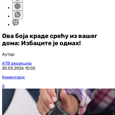
Ова боја краде срећу из вашег
дома: Избаците је одмах!
Аутор:
АТВ редакција
20.03.2026
10:02
Коментари:
0