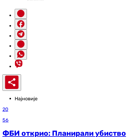
Најновије
20
56
ФБИ открио: Планирали убиство