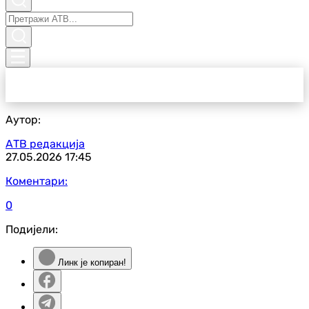
Аутор:
АТВ редакција
27.05.2026
17:45
Коментари:
0
Подијели:
Линк је копиран!