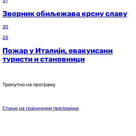
37
Зворник обиљежава крсну славу
20
23
Пожар у Италији, евакуисани
туристи и становници
Тренутно на програму
Стање на граничним прелазима