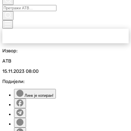
Извор:
АТВ
15.11.2023
08:00
Подијели:
Линк је копиран!