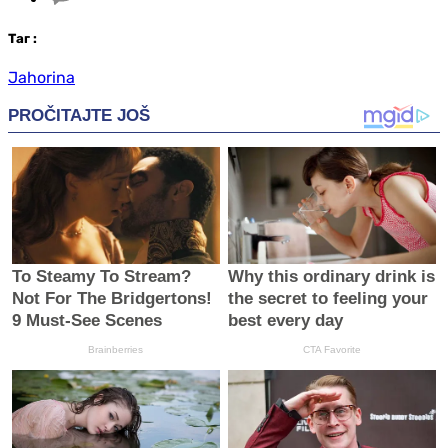
Таг
:
Jahorina