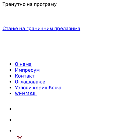
Тренутно на програму
Стање на граничним прелазима
О нама
Импресум
Контакт
Оглашавање
Услови коришћења
WEBMAIL