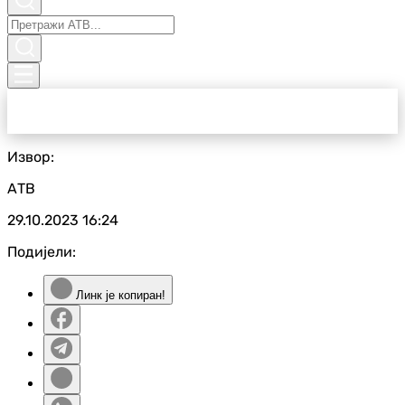
Извор:
АТВ
29.10.2023
16:24
Подијели:
Линк је копиран!