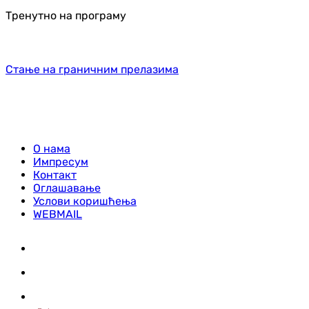
Тренутно на програму
Стање на граничним прелазима
О нама
Импресум
Контакт
Оглашавање
Услови коришћења
WEBMAIL