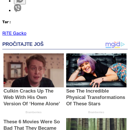
Таг
:
RiTE Gacko