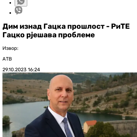
Дим изнад Гацка прошлост - РиТЕ
Гацко рјешава проблеме
Извор:
АТВ
29.10.2023
16:24