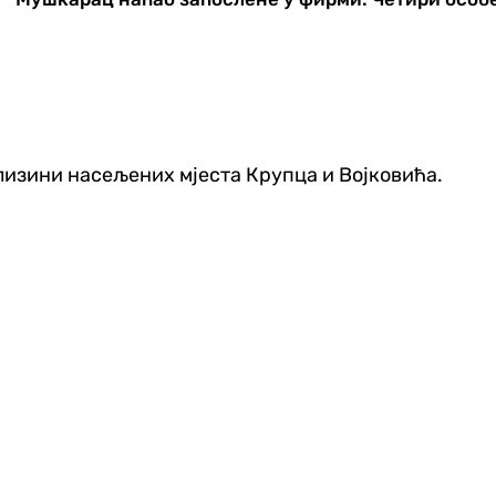
близини насељених мјеста Крупца и Војковића.