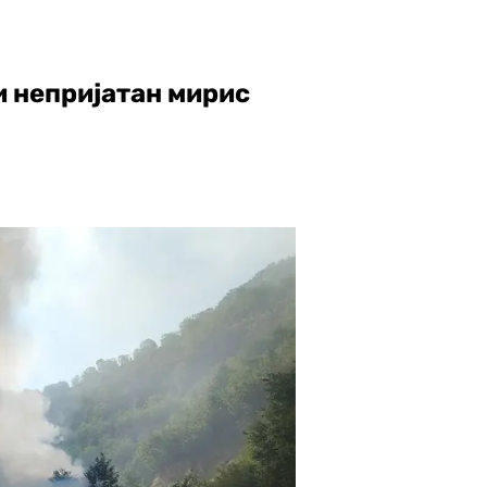
и непријатан мирис