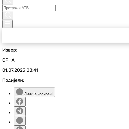
Извор:
СРНА
01.07.2025
08:41
Подијели:
Линк је копиран!