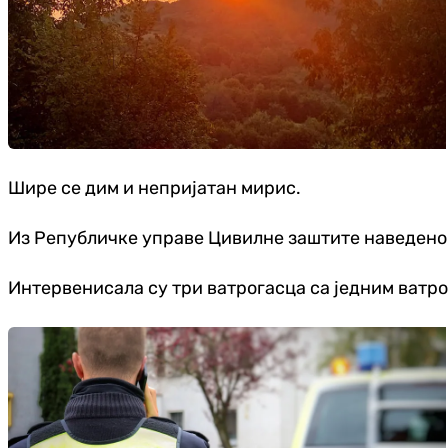
Шире се дим и непријатан мирис.
Из Републичке управе Цивилне заштите наведено ј
Интервенисала су три ватрогасца са једним ватрог