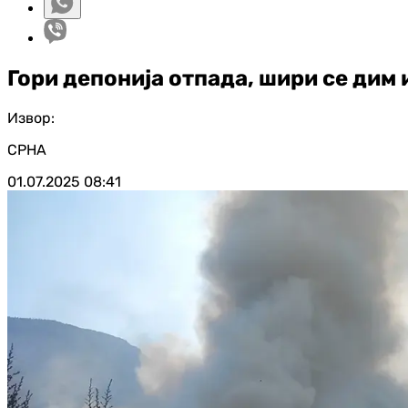
Гори депонија отпада, шири се дим 
Извор:
СРНА
01.07.2025
08:41