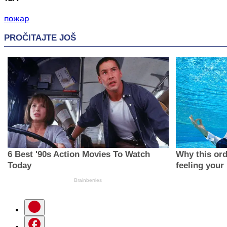
пожар