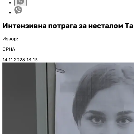
Интензивна потрага за несталом Т
Извор:
СРНА
14.11.2023
13:13