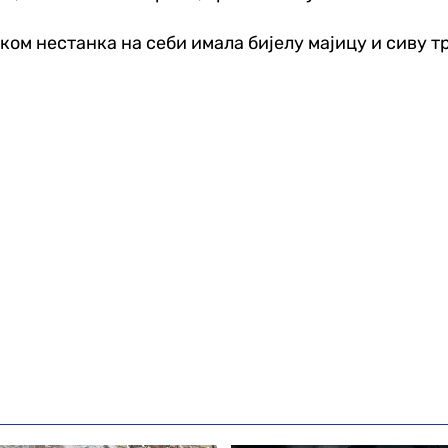
ком нестанка на себи имала бијелу мајицу и сиву тр