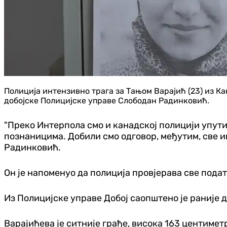
Полиција интензивно трага за Тањом Варајић (23) из Кана
добојске Полицијске управе Слободан Радинковић.
"Преко Интерпола смо и канадској полицији упути
познаницима. Добили смо одговор, међутим, све и
Радинковић.
Он је напоменуо да полиција провјерава све пода
Из Полицијске управе Добој саопштено је раније 
Варајићева је ситније грађе, висока 163 центиметр