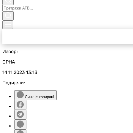
Извор:
СРНА
14.11.2023
13:13
Подијели:
Линк је копиран!