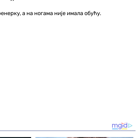
енерку, а на ногама није имала обућу.