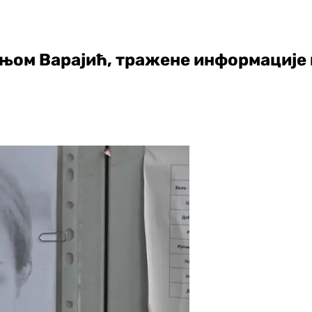
ањом Варајић, тражене информације 