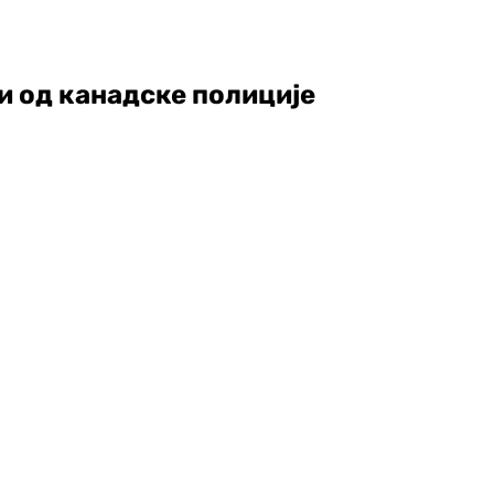
и од канадске полиције