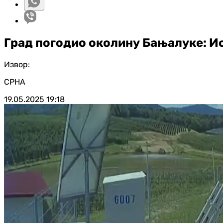
Град погодио околину Бањалуке: И
Извор:
СРНА
19.05.2025
19:18