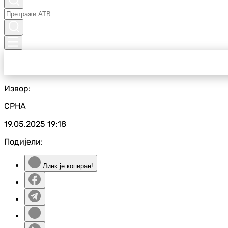
Извор:
СРНА
19.05.2025
19:18
Подијели:
Линк је копиран!