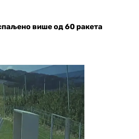
спаљено више од 60 ракета