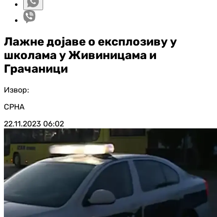
Лажне дојаве о експлозиву у
школама у Живиницама и
Грачаници
Извор:
СРНА
22.11.2023
06:02