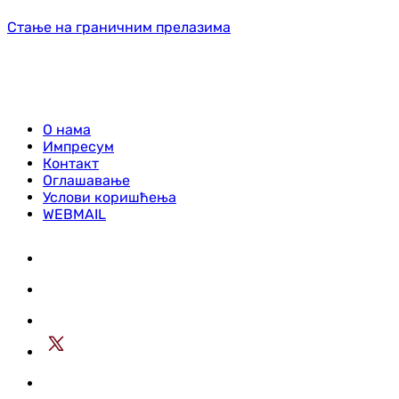
Стање на граничним прелазима
О нама
Импресум
Контакт
Оглашавање
Услови коришћења
WEBMAIL