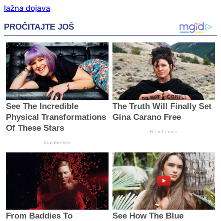
lažna dojava