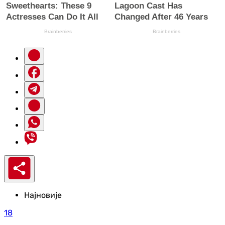
Најновије
18