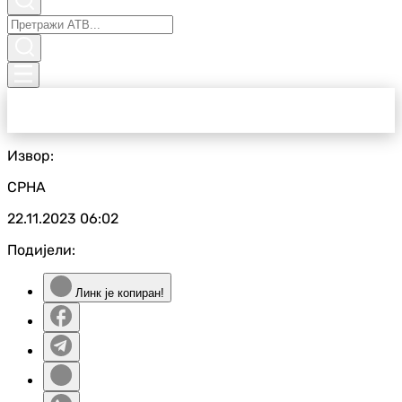
Извор:
СРНА
22.11.2023
06:02
Подијели:
Линк је копиран!