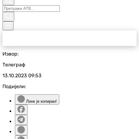
Извор:
Телеграф
13.10.2023
09:53
Подијели:
Линк је копиран!