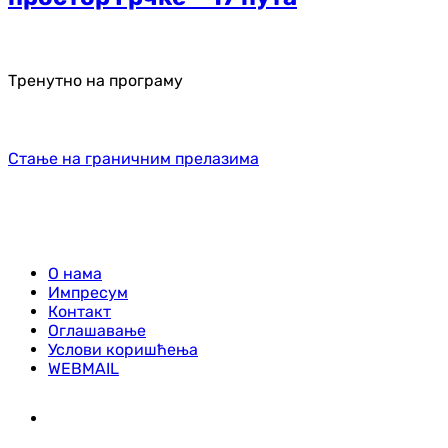
Тренутно на програму
Стање на граничним прелазима
О нама
Импресум
Контакт
Оглашавање
Услови коришћења
WEBMAIL