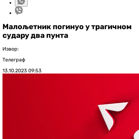
Малољетник погинуо у трагичном
судару два пунта
Извор:
Телеграф
13.10.2023
09:53