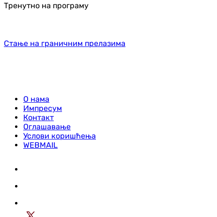
Тренутно на програму
Стање на граничним прелазима
О нама
Импресум
Контакт
Оглашавање
Услови коришћења
WEBMAIL