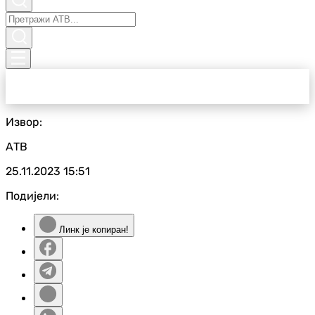
Извор:
АТВ
25.11.2023
15:51
Подијели:
Линк је копиран!