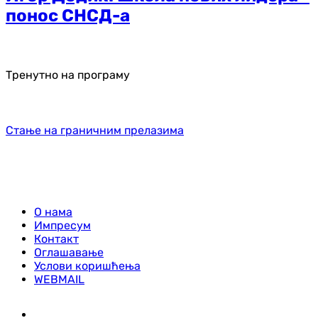
понос СНСД-а
Тренутно на програму
Стање на граничним прелазима
О нама
Импресум
Контакт
Оглашавање
Услови коришћења
WEBMAIL