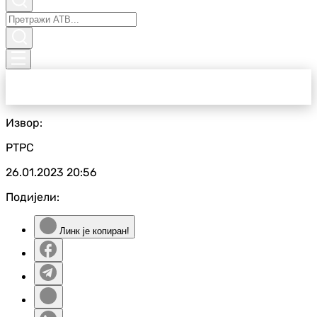
Извор:
РТРС
26.01.2023
20:56
Подијели:
Линк је копиран!