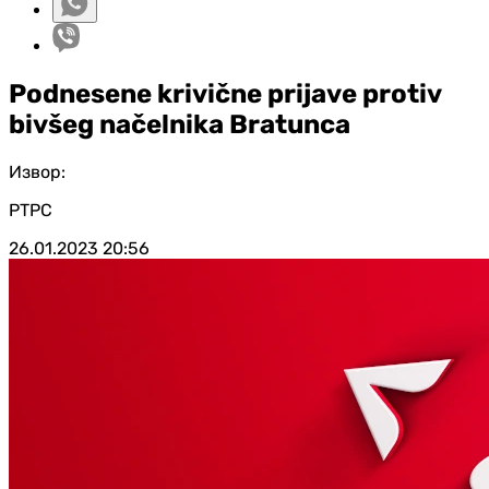
Podnesene krivične prijave protiv
bivšeg načelnika Bratunca
Извор:
РТРС
26.01.2023
20:56