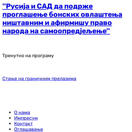
''Русија и САД да подрже
проглашење бонских овлаштења
ништавним и афирмишу право
народа на самоопредјељење''
Тренутно на програму
Стање на граничним прелазима
О нама
Импресум
Контакт
Оглашавање