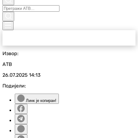
Извор:
АТВ
26.07.2025
14:13
Подијели:
Линк је копиран!