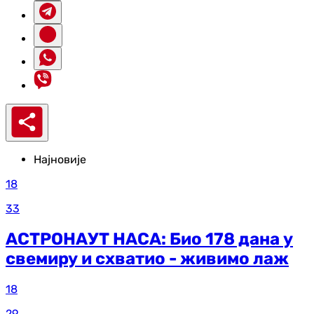
Најновије
18
33
АСТРОНАУТ НАСА: Био 178 дана у
свемиру и схватио - живимо лаж
18
29