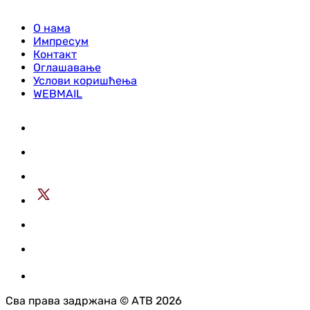
О нама
Импресум
Контакт
Оглашавање
Услови коришћења
WEBMAIL
Сва права задржана © АТВ 2026