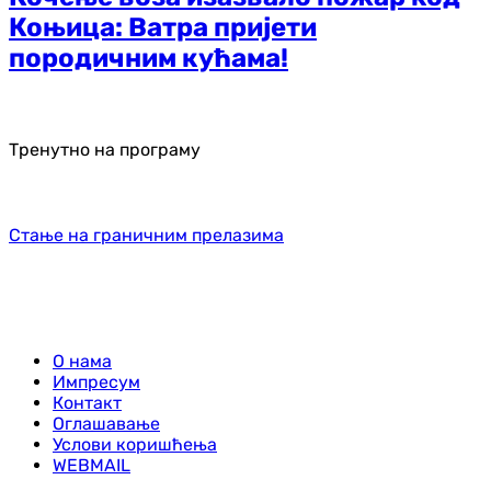
Коњица: Ватра пријети
породичним кућама!
Тренутно на програму
Стање на граничним прелазима
О нама
Импресум
Контакт
Оглашавање
Услови коришћења
WEBMAIL