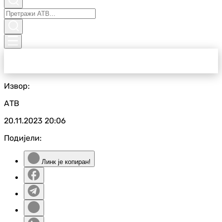
Извор:
АТВ
20.11.2023
20:06
Подијели:
Линк је копиран!