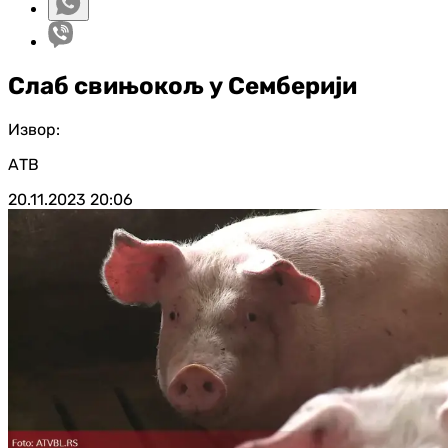
Слаб свињокољ у Семберији
Извор:
АТВ
20.11.2023
20:06