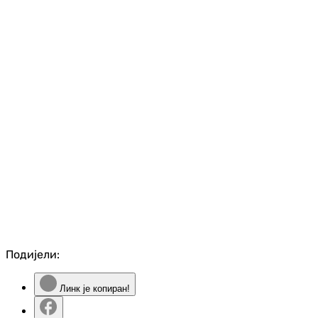
Подијели:
Линк је копиран!