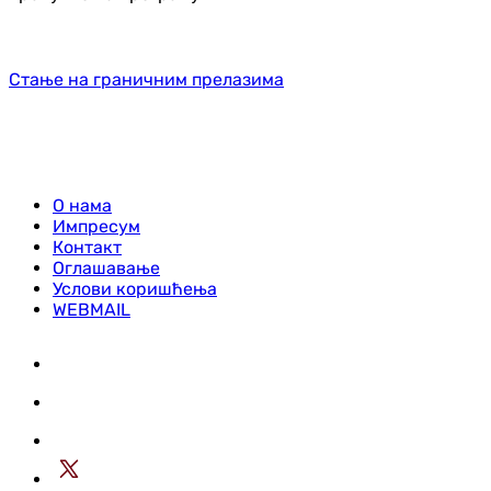
Стање на граничним прелазима
О нама
Импресум
Контакт
Оглашавање
Услови коришћења
WEBMAIL