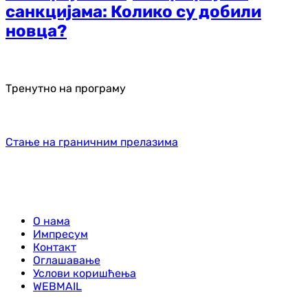
санкцијама: Колико су добили
новца?
Тренутно на програму
Стање на граничним прелазима
О нама
Импресум
Контакт
Оглашавање
Услови коришћења
WEBMAIL