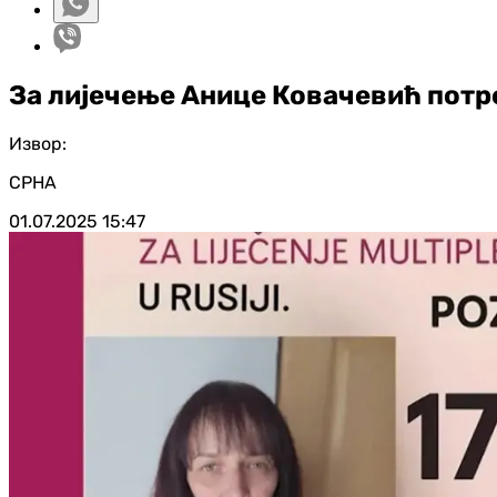
За лијечење Анице Ковачевић потр
Извор:
СРНА
01.07.2025
15:47