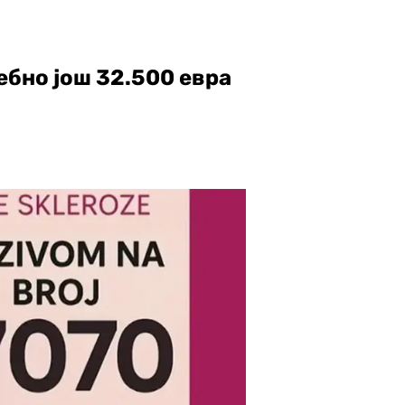
ебно још 32.500 евра