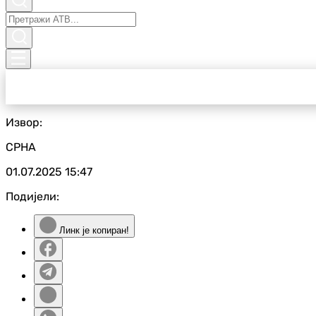
Извор:
СРНА
01.07.2025
15:47
Подијели:
Линк је копиран!