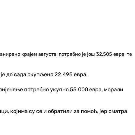
нирано крајем августа, потребно је још 32.505 евра, те
је до сада скупљено 22.495 евра.
за лијечење потребно укупно 55.000 евра, морали
и, којима су се и обратили за помоћ, јер сматра