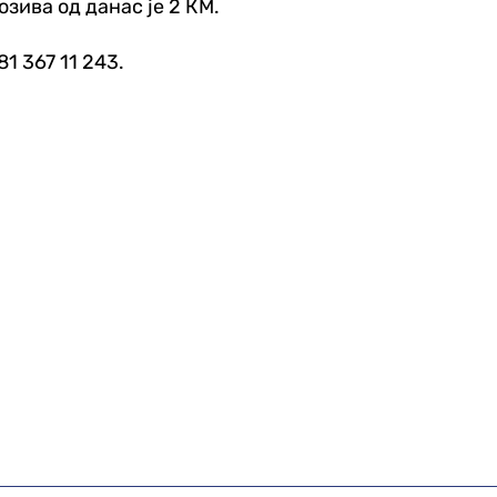
озива од данас је 2 КМ.
1 367 11 243.