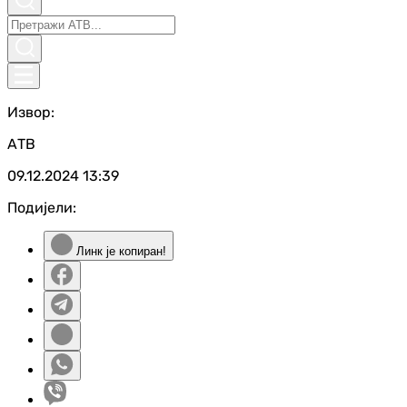
Извор:
АТВ
09.12.2024
13:39
Подијели:
Линк је копиран!