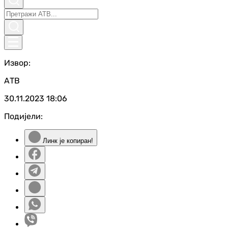
Извор:
АТВ
30.11.2023
18:06
Подијели:
Линк је копиран!