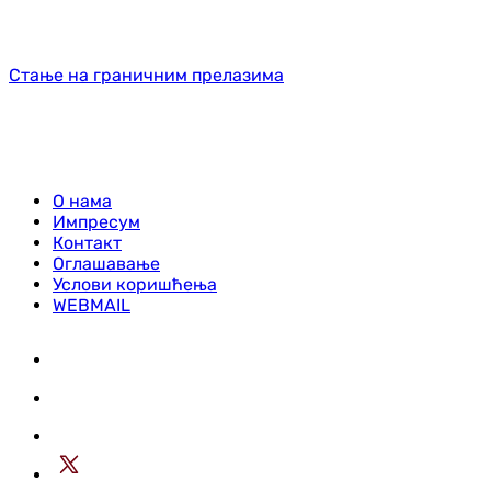
Стање на граничним прелазима
О нама
Импресум
Контакт
Оглашавање
Услови коришћења
WEBMAIL