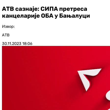
АТВ сазнаје: СИПА претреса
канцеларије ОБА у Бањалуци
Извор:
АТВ
30.11.2023
18:06