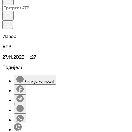
Извор:
АТВ
27.11.2023
11:27
Подијели:
Линк је копиран!