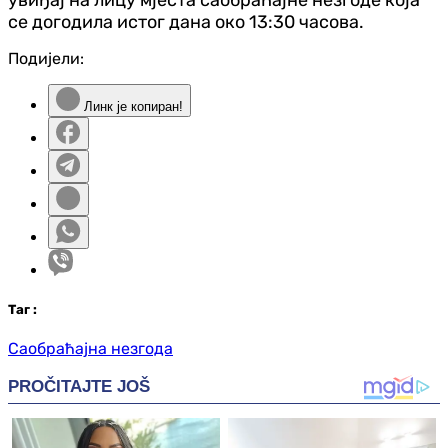
се догодила истог дана око 13:30 часова.
Подијели:
Линк је копиран!
Таг
:
Саобраћајна незгода