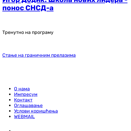
понос СНСД-а
Тренутно на програму
Стање на граничним прелазима
О нама
Импресум
Контакт
Оглашавање
Услови коришћења
WEBMAIL