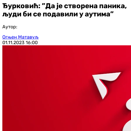
Ђурковић: ”Да је створена паника,
људи би се подавили у аутима”
Аутор:
Огњен Матавуљ
01.11.2023
16:00