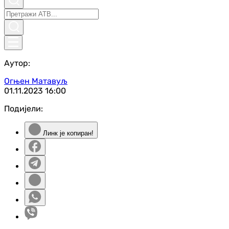
Аутор:
Огњен Матавуљ
01.11.2023
16:00
Подијели:
Линк је копиран!