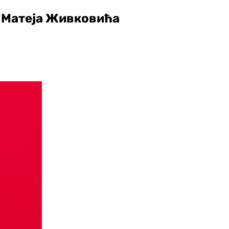
а Матеја Живковића