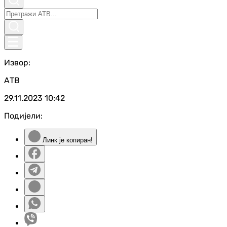
Извор:
АТВ
29.11.2023
10:42
Подијели:
Линк је копиран!