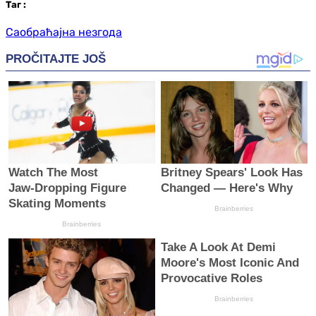
Таг
:
Саобраћајна незгода