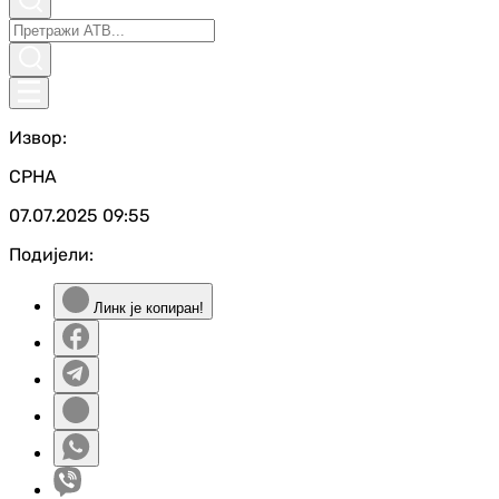
Извор:
СРНА
07.07.2025
09:55
Подијели:
Линк је копиран!