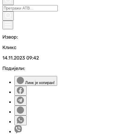
Извор:
Кликс
14.11.2023
09:42
Подијели:
Линк је копиран!