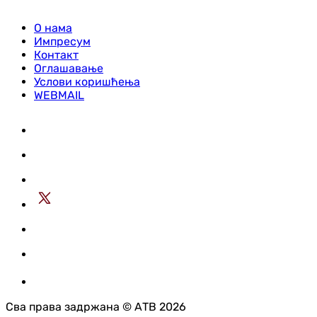
О нама
Импресум
Контакт
Оглашавање
Услови коришћења
WEBMAIL
Сва права задржана © АТВ 2026