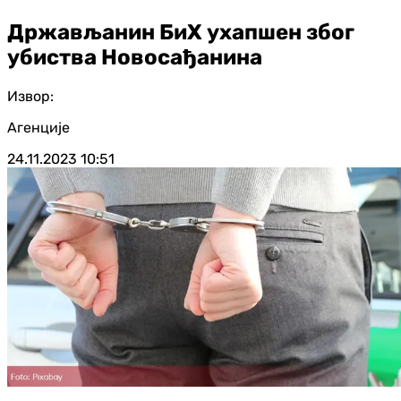
Држављанин БиХ ухапшен због
убиства Новосађанина
Извор:
Агенције
24.11.2023
10:51