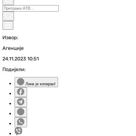
Извор:
Агенције
24.11.2023
10:51
Подијели:
Линк је копиран!