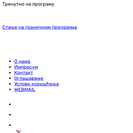
Тренутно на програму
Стање на граничним прелазима
О нама
Импресум
Контакт
Оглашавање
Услови коришћења
WEBMAIL