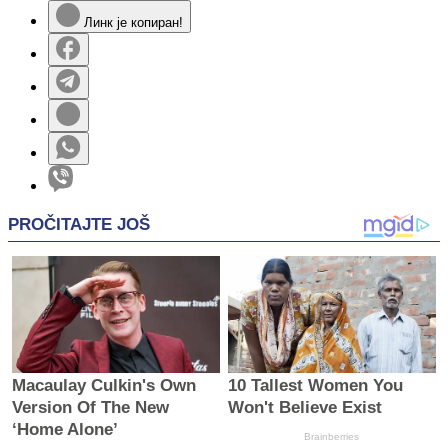
Линк је копиран!