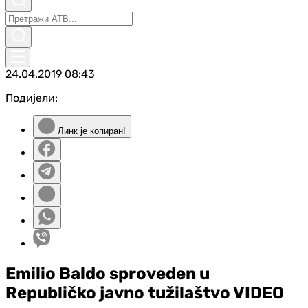
24.04.2019
08:43
Подијели:
Линк је копиран!
Emilio Baldo sproveden u
Republičko javno tužilaštvo VIDEO