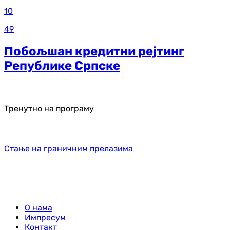
10
49
Побољшан кредитни рејтинг
Републике Српске
Тренутно на програму
Стање на граничним прелазима
О нама
Импресум
Контакт