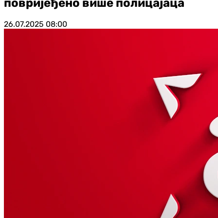
повријеђено више полицајаца
26.07.2025
08:00