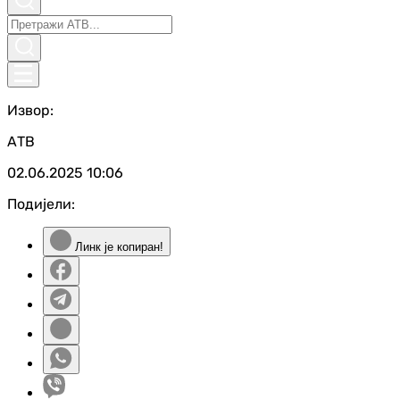
Извор:
АТВ
02.06.2025
10:06
Подијели:
Линк је копиран!