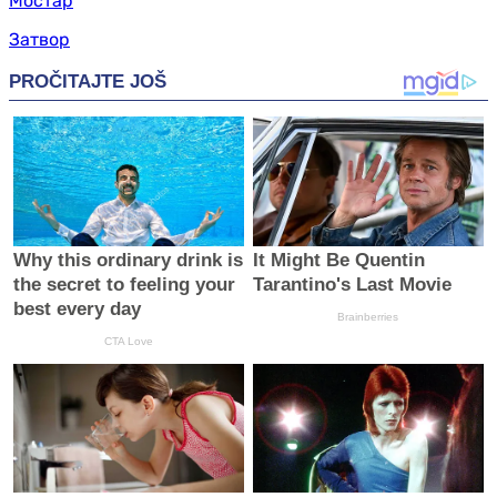
Мостар
Затвор