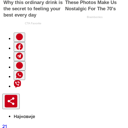
Најновије
21