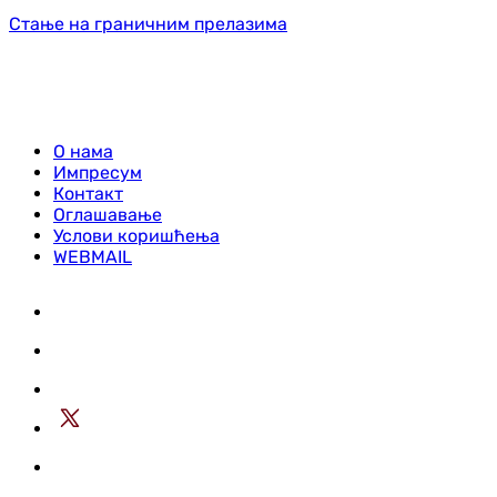
Стање на граничним прелазима
О нама
Импресум
Контакт
Оглашавање
Услови коришћења
WEBMAIL