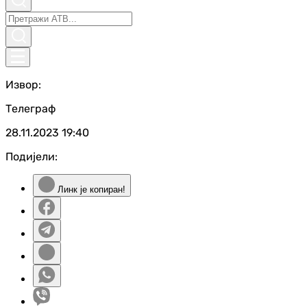
Извор:
Телеграф
28.11.2023
19:40
Подијели:
Линк је копиран!