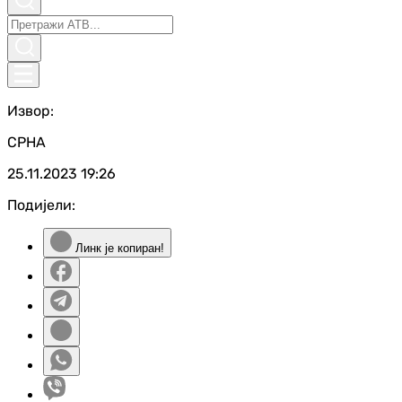
Извор:
СРНА
25.11.2023
19:26
Подијели:
Линк је копиран!