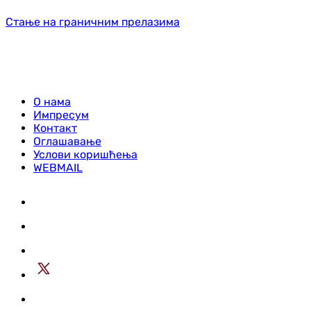
Стање на граничним прелазима
О нама
Импресум
Контакт
Оглашавање
Услови коришћења
WEBMAIL