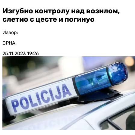
Изгубио контролу над возилом,
слетио с цесте и погинуо
Извор:
СРНА
25.11.2023
19:26