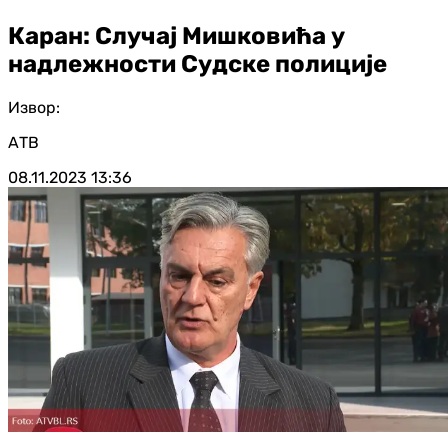
Каран: Случај Мишковића у
надлежности Судске полиције
Извор:
АТВ
08.11.2023
13:36