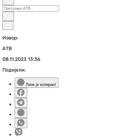
Извор:
АТВ
08.11.2023
13:36
Подијели:
Линк је копиран!