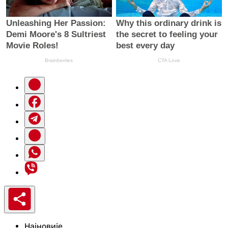
Најновије