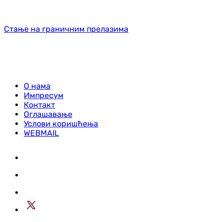
Стање на граничним прелазима
О нама
Импресум
Контакт
Оглашавање
Услови коришћења
WEBMAIL