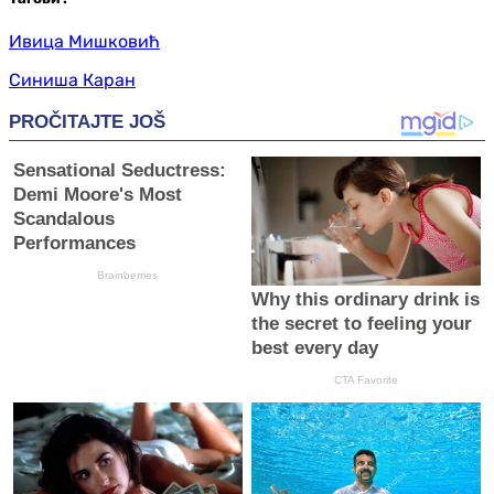
Ивица Мишковић
Синиша Каран