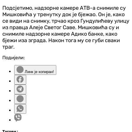
Подсјетимо, надзорне камере АТВ-а снимиле су
Мишковића у тренутку док је бјежао. Он је, како
се види на снимку, трчао кроз Гундулићеву улицу
из правца Алеје Светог Саве. Мишковића су и
снимиле надзорне камере Адико банке, како
бјежи иза зграда. Након тога му се губи сваки
траг.
Подијели:
Линк је копиран!
Таг
ови
: