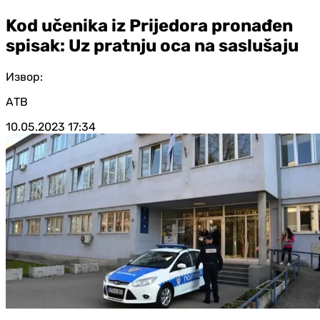
Kod učenika iz Prijedora pronađen
spisak: Uz pratnju oca na saslušaju
Извор:
АТВ
10.05.2023
17:34