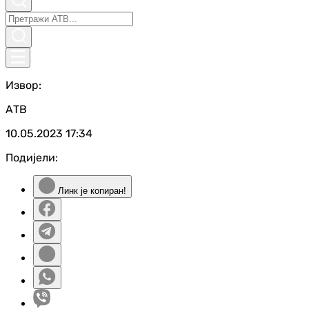
Извор:
АТВ
10.05.2023
17:34
Подијели:
Линк је копиран!