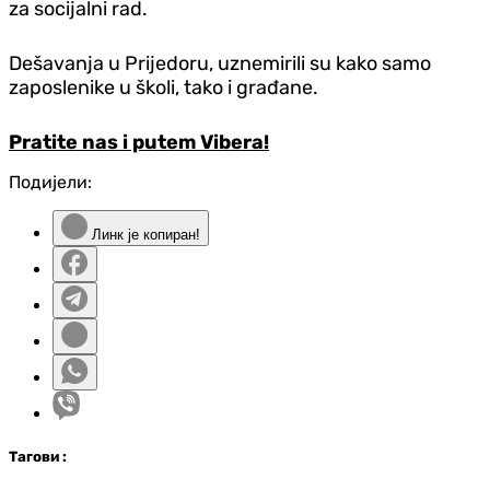
za socijalni rad.
Dešavanja u Prijedoru, uznemirili su kako samo
zaposlenike u školi, tako i građane.
Pratite nas i putem Vibera!
Подијели:
Линк је копиран!
Таг
ови
: