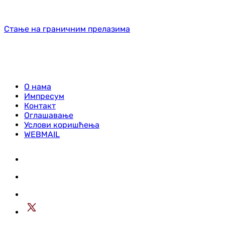
Стање на граничним прелазима
О нама
Импресум
Контакт
Оглашавање
Услови коришћења
WEBMAIL