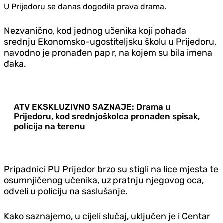
U Prijedoru se danas dogodila prava drama.
Nezvanično, kod jednog učenika koji pohađa
srednju Ekonomsko-ugostiteljsku školu u Prijedoru,
navodno je pronađen papir, na kojem su bila imena
đaka.
ATV EKSKLUZIVNO SAZNAJE: Drama u
Prijedoru, kod srednjoškolca pronađen spisak,
policija na terenu
Pripadnici PU Prijedor brzo su stigli na lice mjesta te
osumnjičenog učenika, uz pratnju njegovog oca,
odveli u policiju na saslušanje.
Kako saznajemo, u cijeli slučaj, uključen je i Centar