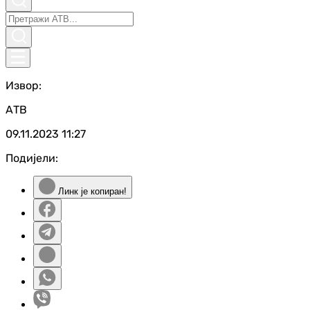
Извор:
АТВ
09.11.2023
11:27
Подијели:
Линк је копиран!