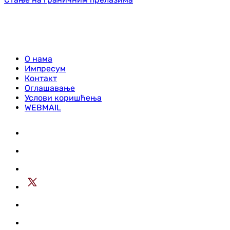
О нама
Импресум
Контакт
Оглашавање
Услови коришћења
WEBMAIL