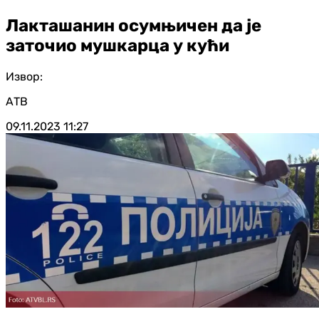
Лакташанин осумњичен да је
заточио мушкарца у кући
Извор:
АТВ
09.11.2023
11:27