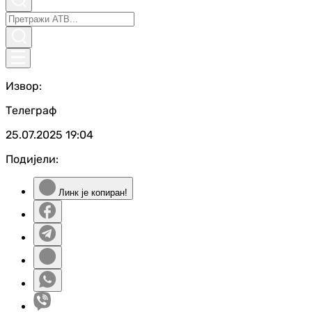
Извор:
Телеграф
25.07.2025
19:04
Подијели:
Линк је копиран!