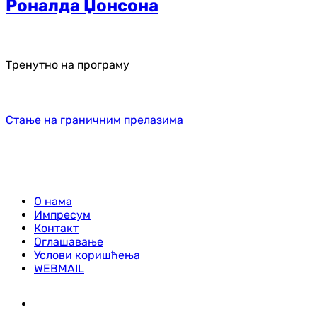
Роналда Џонсона
Тренутно на програму
Стање на граничним прелазима
О нама
Импресум
Контакт
Оглашавање
Услови коришћења
WEBMAIL