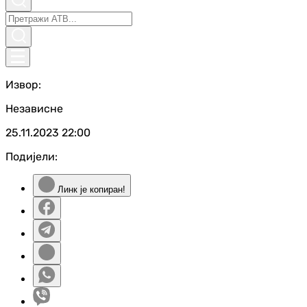
Извор:
Независне
25.11.2023
22:00
Подијели:
Линк је копиран!