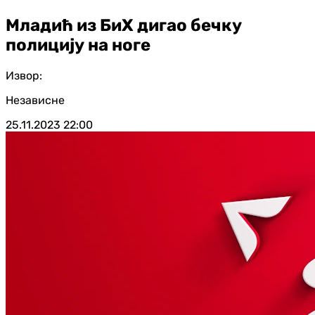
Младић из БиХ дигао бечку
полицију на ноге
Извор:
Независне
25.11.2023
22:00