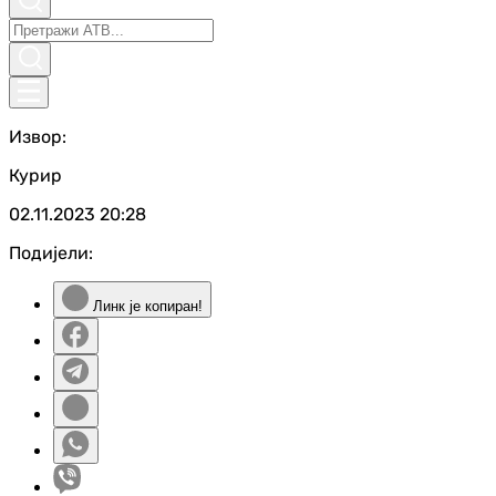
Извор:
Курир
02.11.2023
20:28
Подијели:
Линк је копиран!