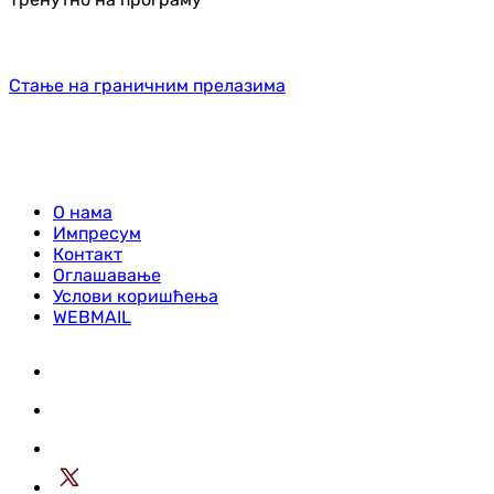
Стање на граничним прелазима
О нама
Импресум
Контакт
Оглашавање
Услови коришћења
WEBMAIL