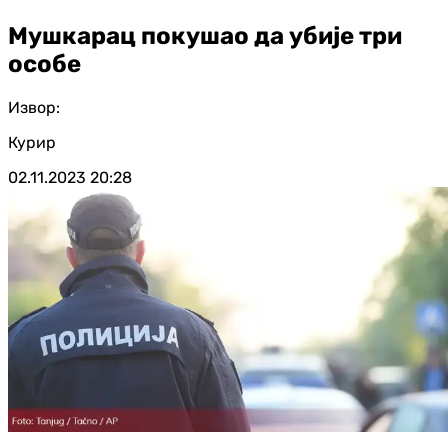
Мушкарац покушао да убије три
особе
Извор:
Курир
02.11.2023
20:28