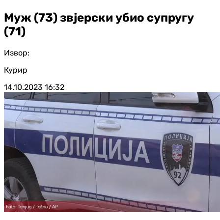
Муж (73) звјерски убио супругу
(71)
Извор:
Курир
14.10.2023
16:32