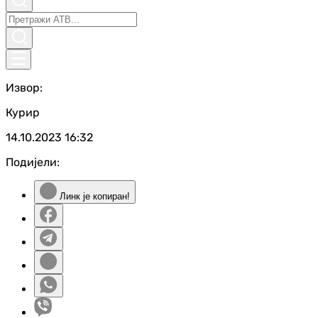
Извор:
Курир
14.10.2023
16:32
Подијели:
Линк је копиран!