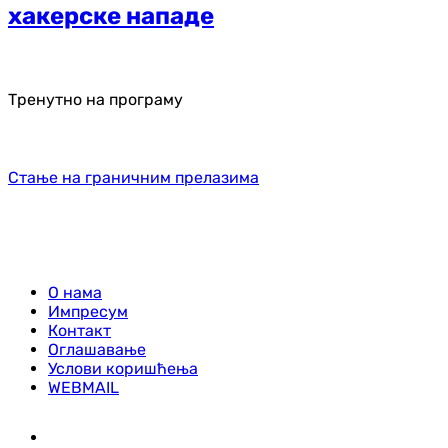
хакерске нападе
Тренутно на програму
Стање на граничним прелазима
О нама
Импресум
Контакт
Оглашавање
Услови коришћења
WEBMAIL