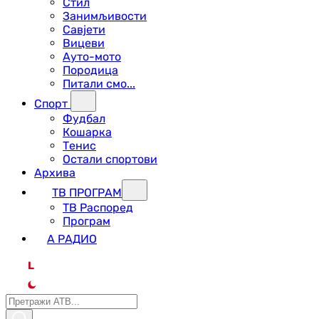
Стил
Занимљивости
Савјети
Вицеви
Ауто-мото
Породица
Питали смо...
Спорт
Фудбал
Кошарка
Тенис
Остали спортови
Архива
ТВ ПРОГРАМ
ТВ Распоред
Програм
А РАДИО
L