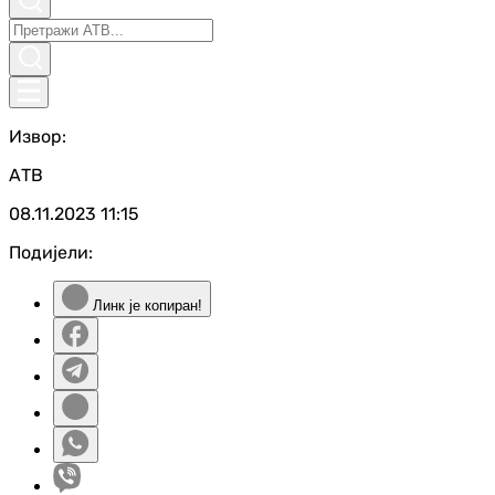
Извор:
АТВ
08.11.2023
11:15
Подијели:
Линк је копиран!