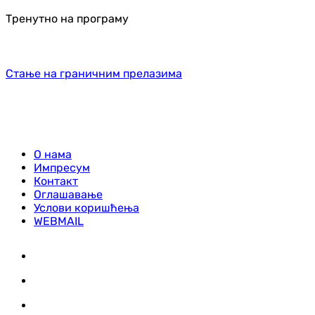
Тренутно на програму
Стање на граничним прелазима
О нама
Импресум
Контакт
Оглашавање
Услови коришћења
WEBMAIL