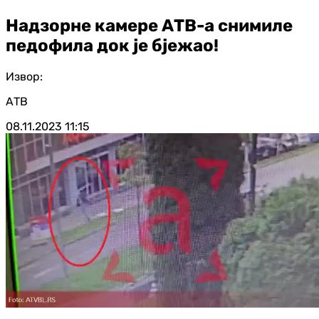
Надзорне камере АТВ-а снимиле
педофила док је бјежао!
Извор:
АТВ
08.11.2023
11:15