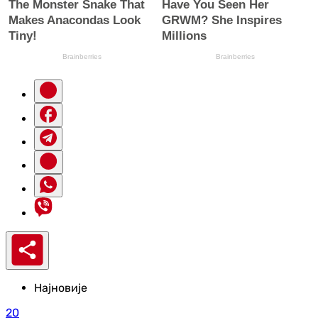
Најновије
20