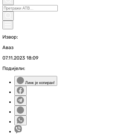
Извор:
Аваз
07.11.2023
18:09
Подијели:
Линк је копиран!