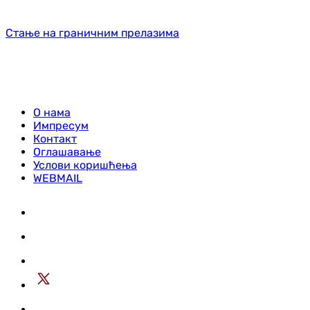
Стање на граничним прелазима
О нама
Импресум
Контакт
Оглашавање
Услови коришћења
WEBMAIL