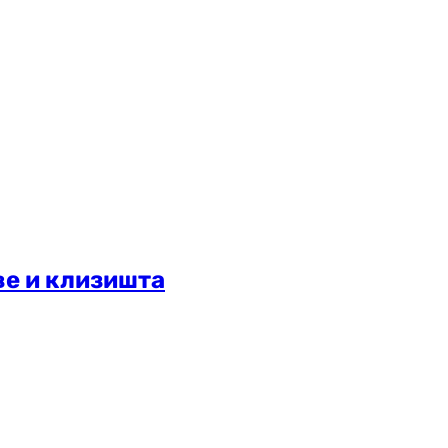
ве и клизишта