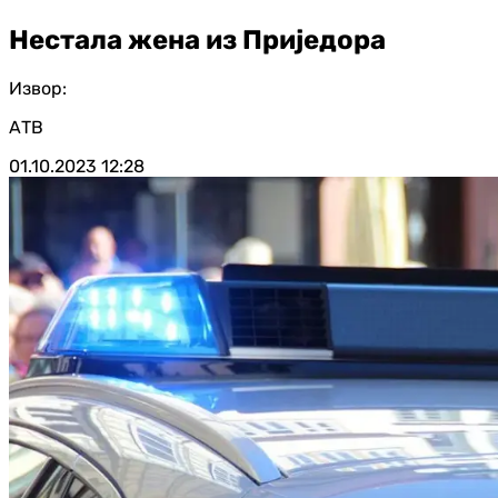
Нестала жена из Приједора
Извор:
АТВ
01.10.2023
12:28