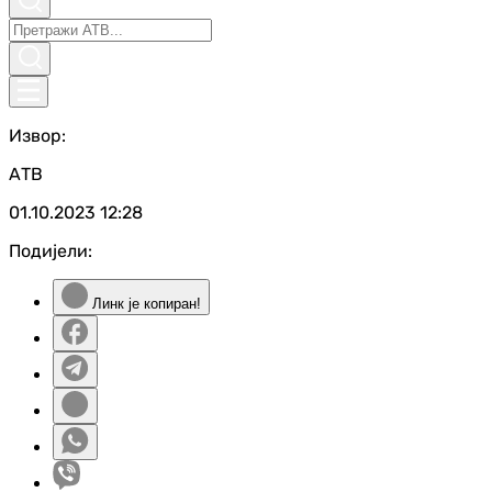
Извор:
АТВ
01.10.2023
12:28
Подијели:
Линк је копиран!