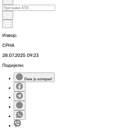
Извор:
СРНА
28.07.2025
09:23
Подијели:
Линк је копиран!