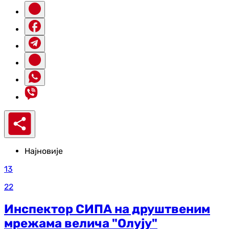
Најновије
13
22
Инспектор СИПА на друштвеним
мрежама велича "Олују"