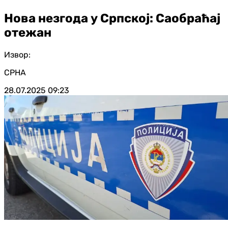
Нова незгода у Српској: Саобраћај
отежан
Извор:
СРНА
28.07.2025
09:23