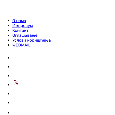
О нама
Импресум
Контакт
Оглашавање
Услови коришћења
WEBMAIL