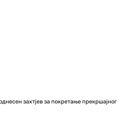
поднесен захтјев за покретање прекршајног