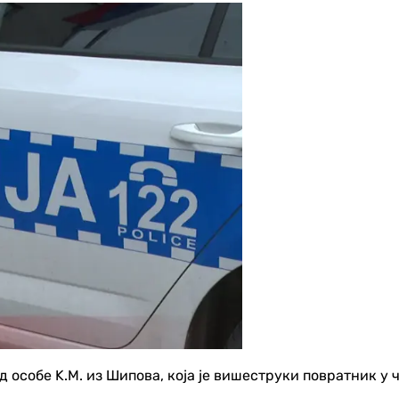
 особе K.М. из Шипова, која је вишеструки повратник у ч