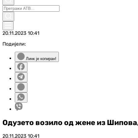
20.11.2023
10:41
Подијели:
Линк је копиран!
Одузето возило од жене из Шипова
20.11.2023
10:41