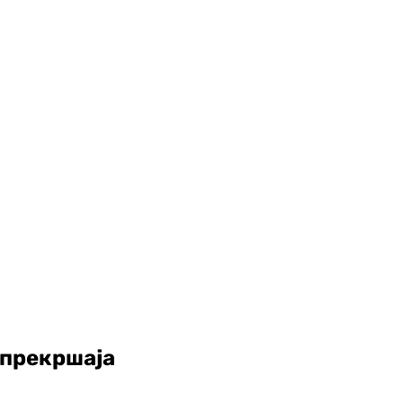
 прекршаја