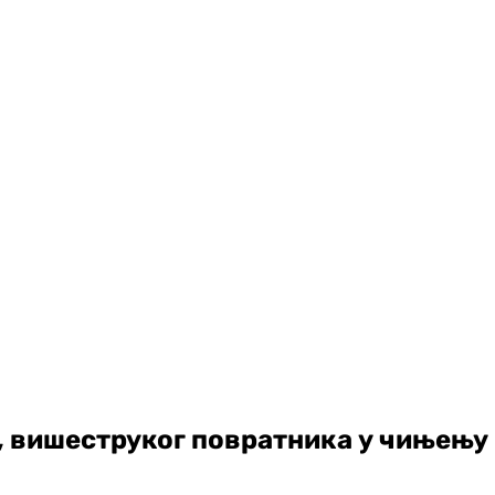
, вишеструког повратника у чињењу