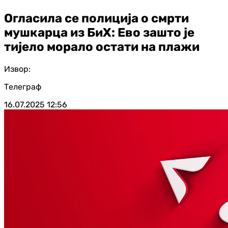
Огласила се полиција о смрти
мушкарца из БиХ: Ево зашто је
тијело морало остати на плажи
Извор:
Телеграф
16.07.2025
12:56