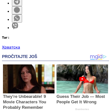
Таг
:
Хрватска