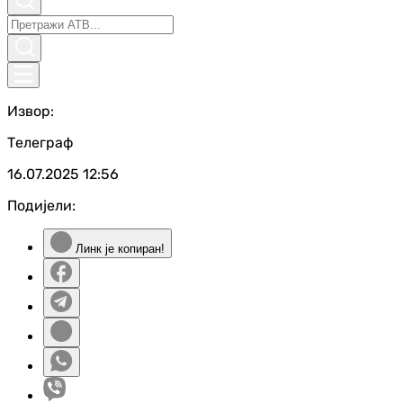
Извор:
Телеграф
16.07.2025
12:56
Подијели:
Линк је копиран!