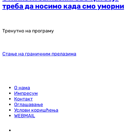
треба да носимо када смо уморни
Тренутно на програму
Стање на граничним прелазима
О нама
Импресум
Контакт
Оглашавање
Услови коришћења
WEBMAIL