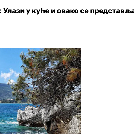
 Улази у куће и овако се представљ