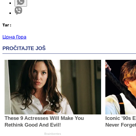
Таг
:
Црна Гора