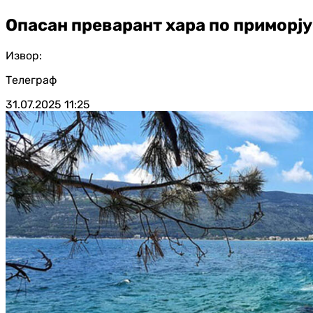
Опасан преварант хара по приморју:
Извор:
Телеграф
31.07.2025
11:25