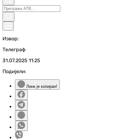
Извор:
Телеграф
31.07.2025
11:25
Подијели:
Линк је копиран!